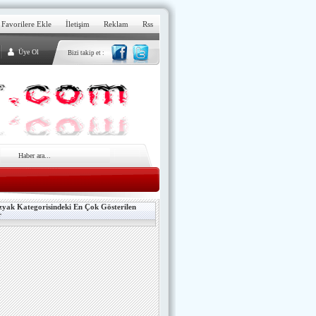
Favorilere Ekle
İletişim
Reklam
Rss
Üye Ol
Bizi takip et :
yak Kategorisindeki En Çok Gösterilen
r