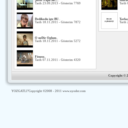
Şoför Papa ise...
..
Murat 
Tarih 23.09.2013 - Gösterim 7769
Tarih 
Dedikodu işte BU
..
Tarka
Tarih 18.11.2011 - Gösterim 7872
Tarih 
O neDir Oglum
..
Tarih 18.11.2011 - Gösterim 5272
Fitness
..
Tarih 07.11.2011 - Gösterim 4320
Copyright ©
YOZGATLI
"Copyright ©2008 - 2011
www.uyoder.com