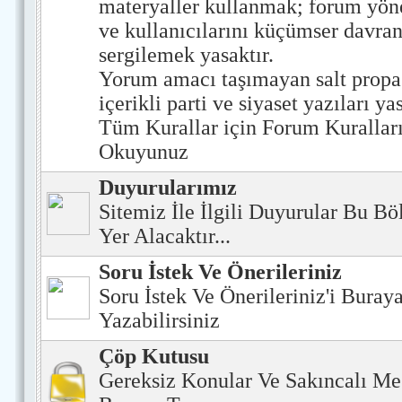
materyaller kullanmak; forum yöne
ve kullanıcılarını küçümser davran
sergilemek yasaktır.
Yorum amacı taşımayan salt prop
içerikli parti ve siyaset yazıları yas
Tüm Kurallar için Forum Kurallar
Okuyunuz
Duyurularımız
Sitemiz İle İlgili Duyurular Bu B
Yer Alacaktır...
Soru İstek Ve Önerileriniz
Soru İstek Ve Önerileriniz'i Buray
Yazabilirsiniz
Çöp Kutusu
Gereksiz Konular Ve Sakıncalı Me