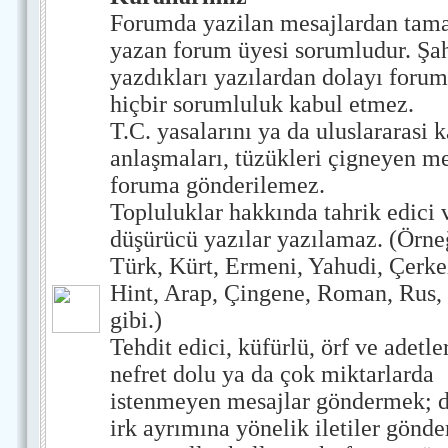
Forumda yazilan mesajlardan ta
yazan forum üyesi sorumludur. Şah
yazdıkları yazılardan dolayı for
hiçbir sorumluluk kabul etmez.
T.C. yasalarını ya da uluslararasi k
anlaşmaları, tüzükleri çigneyen me
foruma gönderilemez.
Topluluklar hakkında tahrik edici
düşürücü yazılar yazılamaz. (Örne
Türk, Kürt, Ermeni, Yahudi, Çerke
Hint, Arap, Çingene, Roman, Rus
gibi.)
Tehdit edici, küfürlü, örf ve adetler
nefret dolu ya da çok miktarlarda
istenmeyen mesajlar göndermek; di
irk ayrımına yönelik iletiler gönd