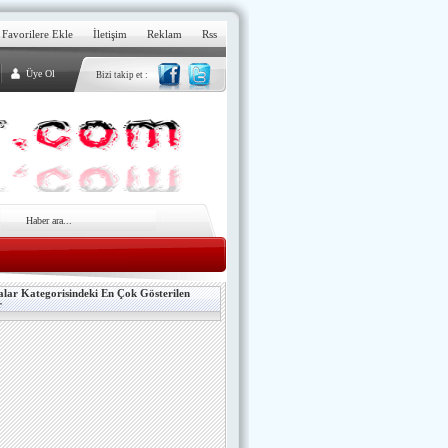
Favorilere Ekle
İletişim
Reklam
Rss
Üye Ol
Bizi takip et :
lar Kategorisindeki En Çok Gösterilen
r