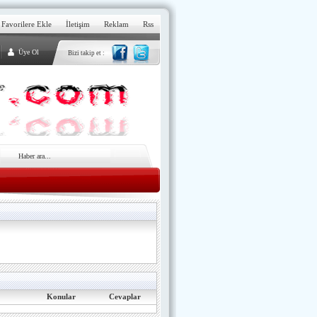
Favorilere Ekle
İletişim
Reklam
Rss
Üye Ol
Bizi takip et :
Konular
Cevaplar